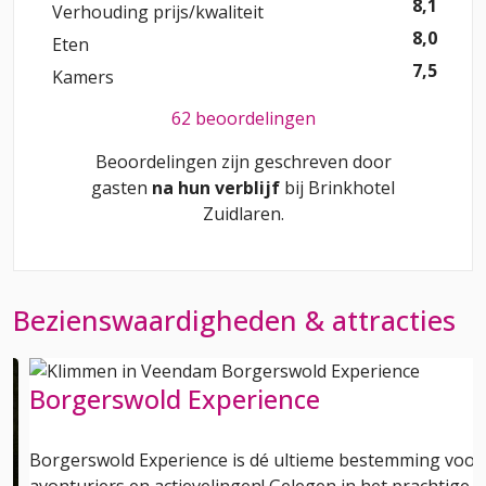
8,1
Verhouding prijs/kwaliteit
8,0
Eten
7,5
Kamers
62 beoordelingen
Beoordelingen zijn geschreven door
gasten
na hun verblijf
bij
Brinkhotel
Zuidlaren
.
Bezienswaardigheden & attracties
Borgerswold Experience
Borgerswold Experience is dé ultieme bestemming voor
avonturiers en actievelingen! Gelegen in het prachtige