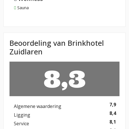
Sauna
Beoordeling van Brinkhotel
Zuidlaren
8,3
7,9
Algemene waardering
8,4
Ligging
8,1
Service