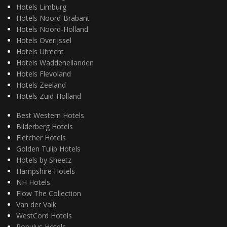
Hotels Limburg
Hotels Noord-Brabant
Hotels Noord-Holland
Hotels Overijssel
Hotels Utrecht
Hotels Waddeneilanden
Hotels Flevoland
Hotels Zeeland
Hotels Zuid-Holland
Best Western Hotels
Bilderberg Hotels
Fletcher Hotels
Golden Tulip Hotels
Hotels by Sheetz
Hampshire Hotels
NH Hotels
Flow The Collection
Van der Valk
WestCord Hotels
Populus Hotels