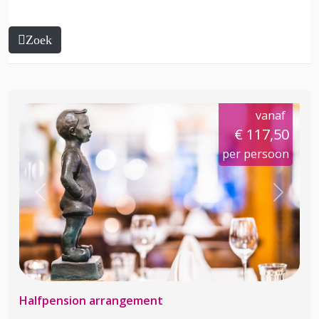
Zoek
vanaf
€ 117,50
per persoon
Previous
Next
Halfpension arrangement