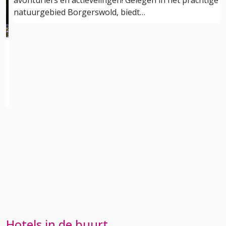
natuurgebied Borgerswold, biedt…
n
Hotels in de buurt