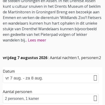
de steden Groningen en Assen. In het Drentse Assen
kunt u cultuur snuiven in het Drents Museum of beklim
de Martinitoren in Groningen! Breng een bezoekje aan
Emmen en verken de dierentuin ‘Wildlands Zoo’! Fietsers
en wandelaars kunnen hun hart ophalen in dit unieke
stukje van Drenthe! Wandelaars kunnen bijvoorbeeld
een gedeelte van het Pieterpad volgen of lekker
wandelen bij
...
Lees meer
vrijdag 7 augustus 2026
: Aantal nachten:1, personen:2
Datum
Aantal personen