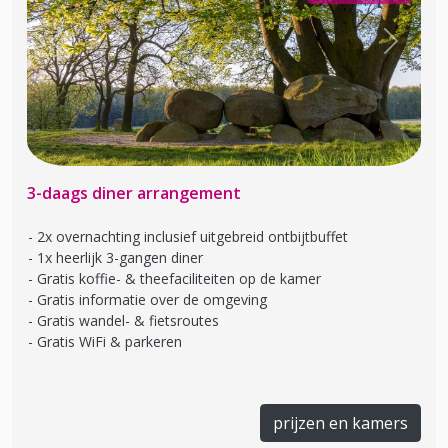
Previous
Next
3-daags diner arrangement
2x overnachting inclusief uitgebreid ontbijtbuffet
1x heerlijk 3-gangen diner
Gratis koffie- & theefaciliteiten op de kamer
Gratis informatie over de omgeving
Gratis wandel- & fietsroutes
Gratis WiFi & parkeren
prijzen en kamers