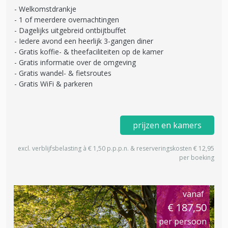
Welkomstdrankje
1 of meerdere overnachtingen
Dagelijks uitgebreid ontbijtbuffet
Iedere avond een heerlijk 3-gangen diner
Gratis koffie- & theefaciliteiten op de kamer
Gratis informatie over de omgeving
Gratis wandel- & fietsroutes
Gratis WiFi & parkeren
prijzen en kamers
excl. verblijfsbelasting à € 1,50 p.p.p.n. & reserveringskosten € 12,95
per boeking
vanaf
€ 187,50
per persoon