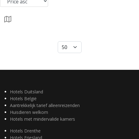
Hotels Duitsland
Hotels België
Aantrekkelijk tarief alleenreizenden
Huisdieren welkom
Hotels met mindervalide kamers
Hotels Drenthe
Hotels Friesland