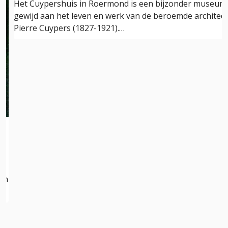
Het Cuypershuis in Roermond is een bijzonder museum
gewijd aan het leven en werk van de beroemde architect
Pierre Cuypers (1827-1921).…
s
s
een