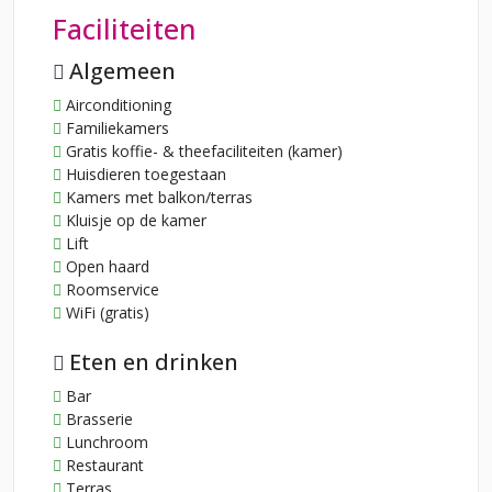
Faciliteiten
Algemeen
Airconditioning
Familiekamers
Gratis koffie- & theefaciliteiten (kamer)
Huisdieren toegestaan
Kamers met balkon/terras
Kluisje op de kamer
Lift
Open haard
Roomservice
WiFi (gratis)
Eten en drinken
Bar
Brasserie
Lunchroom
Restaurant
Terras