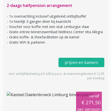
2-daags halfpension arrangement
1x overnachting inclusief uitgebreid ontbijtbuffet
1x heerlijk 3-gangen diner bij kaarslicht
Voucher voor koffie met een stuk Limburgse vlaai
Gratis entree binnenzwembad Wellness Center Vita Allegra
Gratis koffie- & theefaciliteiten op de kamer
Gratis WiFi & parkeren
prijzen en kamers
excl. verblijfsbelasting à € 4,00 p.p.p.n. & reserveringskosten € 12,95
per boeking
vanaf
€ 271,50
per persoon