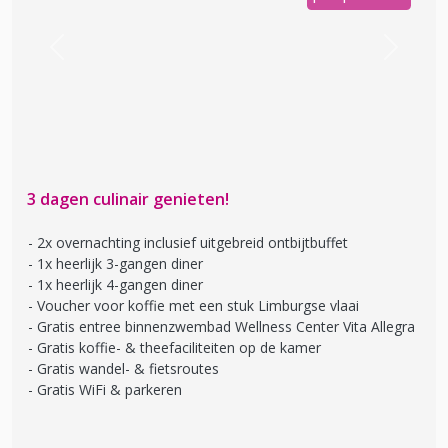
Previous
Next
3 dagen culinair genieten!
2x overnachting inclusief uitgebreid ontbijtbuffet
1x heerlijk 3-gangen diner
1x heerlijk 4-gangen diner
Voucher voor koffie met een stuk Limburgse vlaai
Gratis entree binnenzwembad Wellness Center Vita Allegra
Gratis koffie- & theefaciliteiten op de kamer
Gratis wandel- & fietsroutes
Gratis WiFi & parkeren