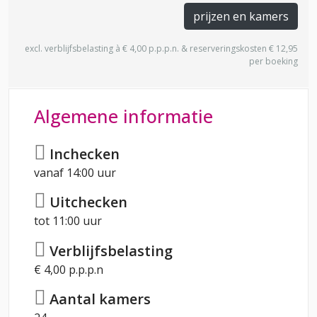
prijzen en kamers
excl. verblijfsbelasting à € 4,00 p.p.p.n. & reserveringskosten € 12,95
per boeking
Algemene informatie
Inchecken
vanaf 14:00 uur
Uitchecken
tot 11:00 uur
Verblijfsbelasting
€ 4,00 p.p.p.n
Aantal kamers