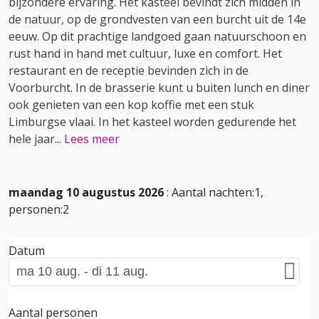
bijzondere ervaring. Het kasteel bevindt zich midden in
de natuur, op de grondvesten van een burcht uit de 14e
eeuw. Op dit prachtige landgoed gaan natuurschoon en
rust hand in hand met cultuur, luxe en comfort. Het
restaurant en de receptie bevinden zich in de
Voorburcht. In de brasserie kunt u buiten lunch en diner
ook genieten van een kop koffie met een stuk
Limburgse vlaai. In het kasteel worden gedurende het
hele jaar
...
Lees meer
maandag 10 augustus 2026
: Aantal nachten:1,
personen:2
Datum
Aantal personen