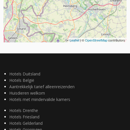
Leaflet
| ©
OpenStreetMap
contributors
Hotels Duitsland
Hotels België
Aantrekkelijk tarief alleenreizenden
Huisdieren welkom
Hotels met mindervalide kamers
Hotels Drenthe
Hotels Friesland
Hotels Gelderland
Hotels Groningen