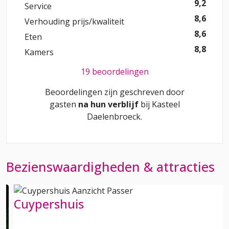
9,2
Service
8,6
Verhouding prijs/kwaliteit
8,6
Eten
8,8
Kamers
19 beoordelingen
Beoordelingen zijn geschreven door
gasten
na hun verblijf
bij
Kasteel
Daelenbroeck
.
Bezienswaardigheden & attracties
Cuypershuis