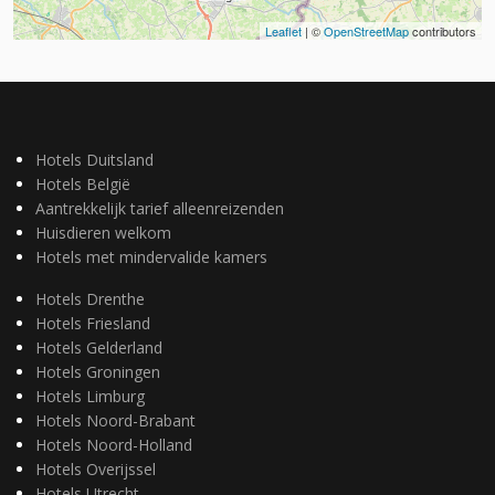
Leaflet
| ©
OpenStreetMap
contributors
Hotels Duitsland
Hotels België
Aantrekkelijk tarief alleenreizenden
Huisdieren welkom
Hotels met mindervalide kamers
Hotels Drenthe
Hotels Friesland
Hotels Gelderland
Hotels Groningen
Hotels Limburg
Hotels Noord-Brabant
Hotels Noord-Holland
Hotels Overijssel
Hotels Utrecht