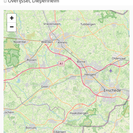
Overijssel, Diepenheim
+
−