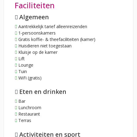
Faciliteiten
Algemeen
Aantrekkelijk tarief alleenreizenden
1-persoonskamers
Gratis koffie- & theefaciliteiten (kamer)
Huisdieren niet toegestaan
Kluisje op de kamer
Lift
Lounge
Tuin
WiFi (gratis)
Eten en drinken
Bar
Lunchroom
Restaurant
Terras
Activiteiten en sport