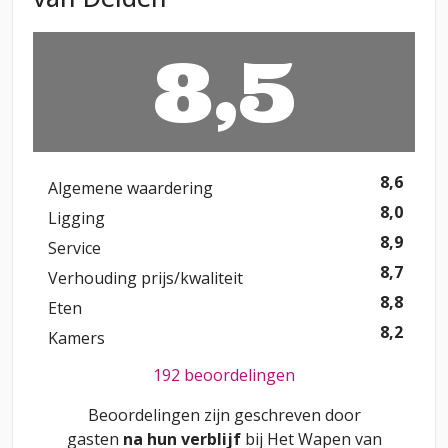
8,5
8,6
Algemene waardering
8,0
Ligging
8,9
Service
8,7
Verhouding prijs/kwaliteit
8,8
Eten
8,2
Kamers
192 beoordelingen
Beoordelingen zijn geschreven door
gasten
na hun verblijf
bij
Het Wapen van