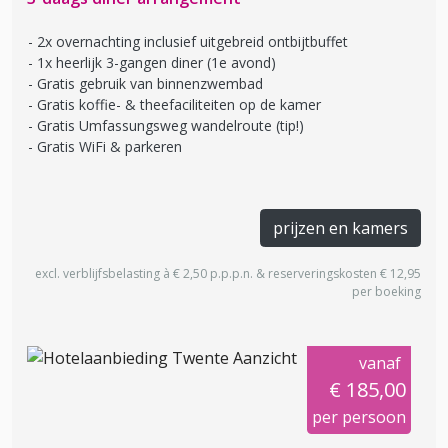
2x overnachting inclusief uitgebreid ontbijtbuffet
1x heerlijk 3-gangen diner (1e avond)
Gratis gebruik van binnenzwembad
Gratis koffie- & theefaciliteiten op de kamer
Gratis Umfassungsweg wandelroute (tip!)
Gratis WiFi & parkeren
prijzen en kamers
excl. verblijfsbelasting à € 2,50 p.p.p.n. & reserveringskosten € 12,95
per boeking
vanaf
€ 185,00
per persoon