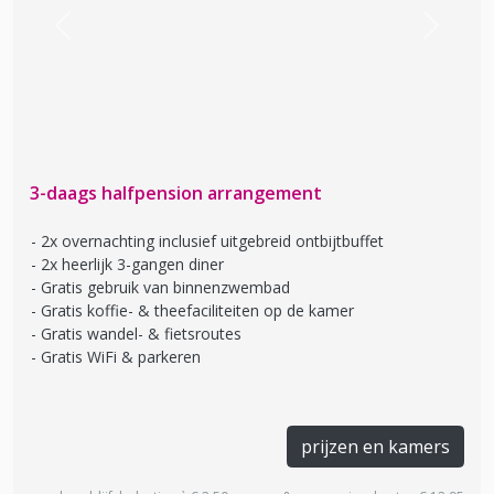
Previous
Next
3-daags halfpension arrangement
2x overnachting inclusief uitgebreid ontbijtbuffet
2x heerlijk 3-gangen diner
Gratis gebruik van binnenzwembad
Gratis koffie- & theefaciliteiten op de kamer
Gratis wandel- & fietsroutes
Gratis WiFi & parkeren
prijzen en kamers