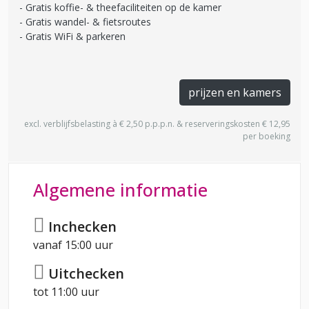
Gratis koffie- & theefaciliteiten op de kamer
Gratis wandel- & fietsroutes
Gratis WiFi & parkeren
prijzen en kamers
excl. verblijfsbelasting à € 2,50 p.p.p.n. & reserveringskosten € 12,95
per boeking
Algemene informatie
Inchecken
vanaf 15:00 uur
Uitchecken
tot 11:00 uur