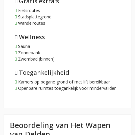
Gratis extra's
Fietsroutes
Stadsplattegrond
Wandelroutes
Wellness
Sauna
Zonnebank
Zwembad (binnen)
Toegankelijkheid
Kamers op begane grond of met lift bereikbaar
Openbare ruimtes toegankelijk voor mindervaliden
Beoordeling van Het Wapen
van Delden